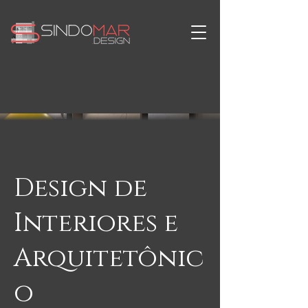
Design de
Interiores e
Arquitetônic
o