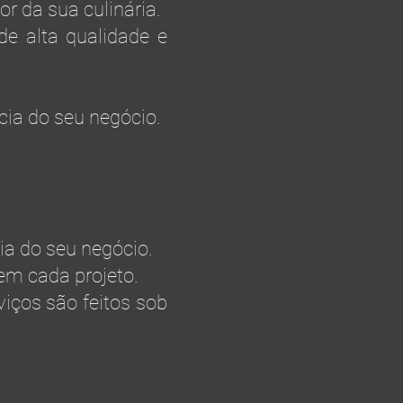
r da sua culinária.
e alta qualidade e
ia do seu negócio.
a do seu negócio.
m cada projeto.
viços são feitos sob