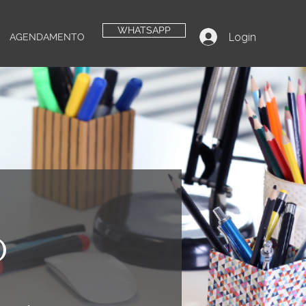
WHATSAPP
Login
AGENDAMENTO
o