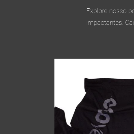
Explore nosso p
impactantes. Ca