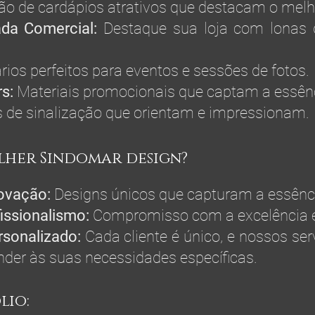
ão de cardápios atrativos que destacam o melho
da Comercial:
Destaque sua loja com lonas d
rios perfeitos para eventos e sessões de fotos.
rs:
Materiais promocionais que captam a essênc
 de sinalização que orientam e impressionam.
lher Sindomar design?
novação:
Designs únicos que capturam a essênci
fissionalismo:
Compromisso com a excelência e
sonalizado:
Cada cliente é único, e nossos ser
der às suas necessidades específicas.
lio: