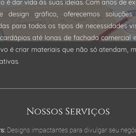
o é dar vida às suas ideias. Com anos de ex
 design gráfico, oferecemos soluções 
das para todos os tipos de necessidades vi
 cardápios até lonas de fachada comercial 
ivo é criar materiais que não só atendam,
ativas.
Nossos Serviços
s:
Designs impactantes para divulgar seu negóc