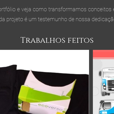
ortfólio e veja como transformamos conceitos 
da projeto é um testemunho de nossa dedicação
Trabalhos feitos