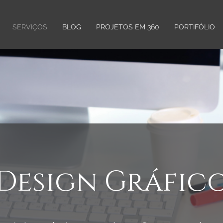
SERVIÇOS
BLOG
PROJETOS EM 360
PORTIFÓLIO
Design Gráfic