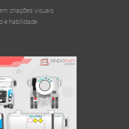
em criações visuais
 e habilidade.